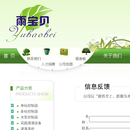
单站控制器
多站控制器
名
水泵控制器
称：
花园灌溉设备
联系
灌溉系统