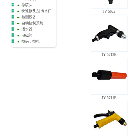
微喷头
快速接头,进出水口
JY-5022
检测设备
自动控制系统
洒水器
电磁阀
喷头，喷枪
JY-5712B
JY-5711B