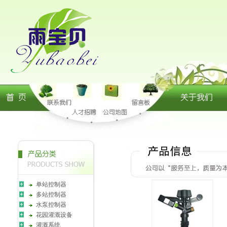
单站控制器
多站控制器
水泵控制器
花园灌溉设备
灌溉系统