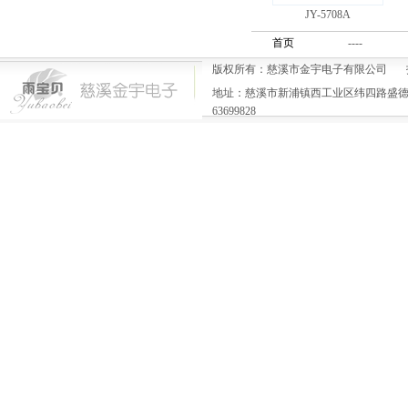
JY-5708A
首页
----
版权所有：慈溪市金宇电子有限公司 
地址：慈溪市新浦镇西工业区纬四路盛德一号楼 电
63699828