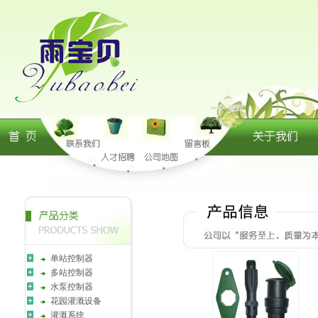
单站控制器
多站控制器
水泵控制器
花园灌溉设备
灌溉系统