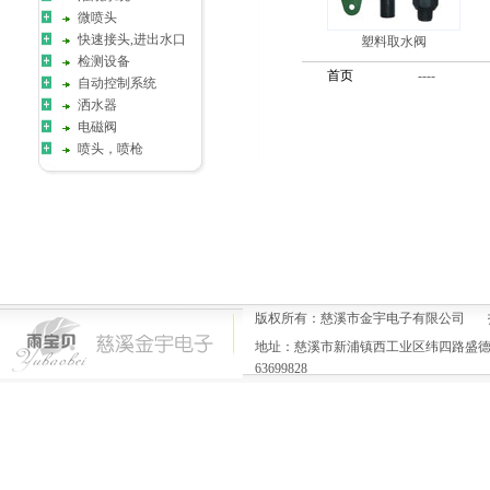
微喷头
快速接头,进出水口
塑料取水阀
检测设备
首页
----
自动控制系统
洒水器
电磁阀
喷头，喷枪
版权所有：慈溪市金宇电子有限公司 
地址：慈溪市新浦镇西工业区纬四路盛德一号楼 电
63699828